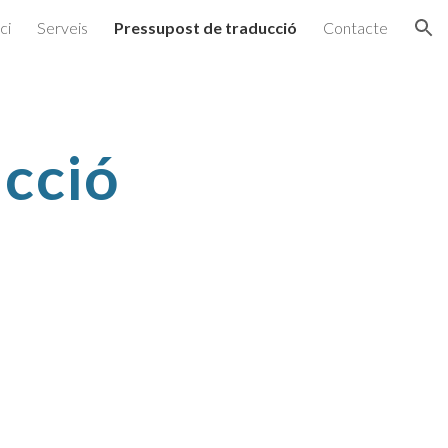
ici
Serveis
Pressupost de traducció
Contacte
ion
ucció