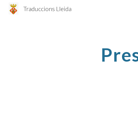
Traduccions Lleida
Sk
Pres